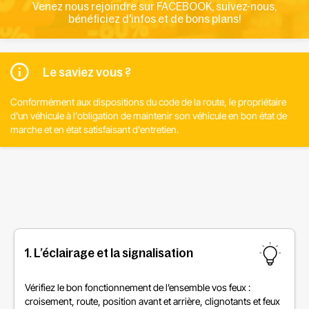
Venez nous rejoindre sur FACEBOOK, suivez-nous,
bénéficiez d'infos et de bons plans!
Le saviez vous ?
Conformément aux dispositions du code de la route, le propriétaire
d'un véhicule à l'obligation de maintenir son véhicule en bon état de
marche et en état satisfaisant d'entretien.
1. L’éclairage et la signalisation
Vérifiez le bon fonctionnement de l’ensemble vos feux :
croisement, route, position avant et arrière, clignotants et feux