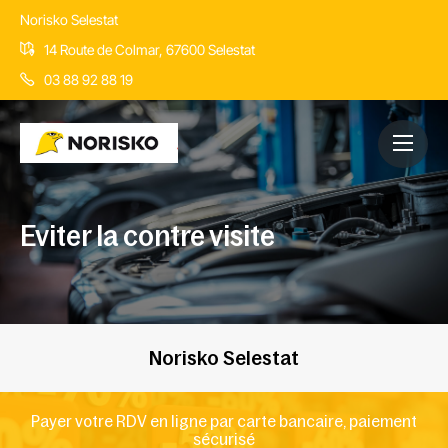
Norisko Selestat
14 Route de Colmar, 67600 Selestat
03 88 92 88 19
Eviter la contre visite
Norisko Selestat
Payer votre RDV en ligne par carte bancaire, paiement
sécurisé