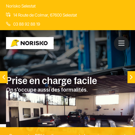
Norisko Selestat
14 Route de Colmar, 67600 Selestat
03 88 92 88 19
Prise en charge facile
On s'occupe aussi des formalités.